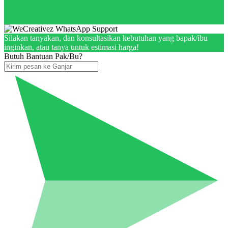
Silakan tanyakan, dan konsultasikan kebutuhan yang bapak/ibu
inginkan, atau tanya untuk estimasi harga!
Butuh Bantuan Pak/Bu?