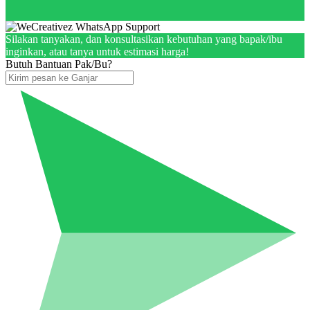
Silakan tanyakan, dan konsultasikan kebutuhan yang bapak/ibu
inginkan, atau tanya untuk estimasi harga!
Butuh Bantuan Pak/Bu?