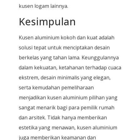
kusen logam lainnya.
Kesimpulan
Kusen aluminium kokoh dan kuat adalah
solusi tepat untuk menciptakan desain
berkelas yang tahan lama. Keunggulannya
dalam kekuatan, ketahanan terhadap cuaca
ekstrem, desain minimalis yang elegan,
serta kemudahan pemeliharaan
menjadikan kusen aluminium pilihan yang
sangat menarik bagi para pemilik rumah
dan arsitek. Tidak hanya memberikan
estetika yang menawan, kusen aluminium
juga memberikan keamanan dan