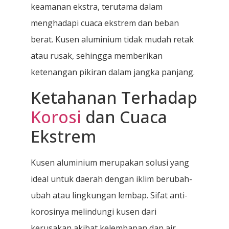
keamanan ekstra, terutama dalam
menghadapi cuaca ekstrem dan beban
berat. Kusen aluminium tidak mudah retak
atau rusak, sehingga memberikan
ketenangan pikiran dalam jangka panjang.
Ketahanan Terhadap
Korosi
dan Cuaca
Ekstrem
Kusen aluminium merupakan solusi yang
ideal untuk daerah dengan iklim berubah-
ubah atau lingkungan lembap. Sifat anti-
korosinya melindungi kusen dari
kerusakan akibat kelembapan dan air