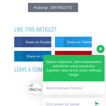
Hubungi : 08119522113
LIKE THIS ARTICLE?
Share on Facebook
Share on Twitter
Share on Linkdin
Share on Pinterest
Silakan tanyakan, dan konsultasikan
kebutuhan yang bapak/ibu
LEAVE A COMMENT
inginkan, atau tanya untuk estimasi
harga!
Butuh Bantuan Pak/Bu?