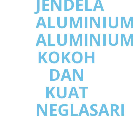
JENDELA
ALUMINIU
ALUMINIU
KOKOH
DAN
KUAT
NEGLASARI