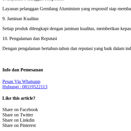
Layanan pelanggan Gemilang Aluminium yang responsif siap membant
9. Jaminan Kualitas
Setiap produk dilengkapi dengan jaminan kualitas, memberikan kepast
10. Pengalaman dan Reputasi
Dengan pengalaman bertahun-tahun dan reputasi yang baik dalam indu
Info dan Pemesanan
Pesan Via Whatsapp
Hubungi : 08119522113
Like this article?
Share on Facebook
Share on Twitter
Share on Linkdin
Share on Pinterest