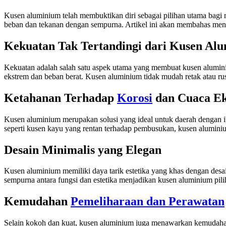
Kusen aluminium telah membuktikan diri sebagai pilihan utama bag
beban dan tekanan dengan sempurna. Artikel ini akan membahas meng
Kekuatan Tak Tertandingi dari Kusen Al
Kekuatan adalah salah satu aspek utama yang membuat kusen alumin
ekstrem dan beban berat. Kusen aluminium tidak mudah retak atau r
Ketahanan Terhadap
Korosi
dan Cuaca E
Kusen aluminium merupakan solusi yang ideal untuk daerah dengan ik
seperti kusen kayu yang rentan terhadap pembusukan, kusen aluminiu
Desain Minimalis yang Elegan
Kusen aluminium memiliki daya tarik estetika yang khas dengan des
sempurna antara fungsi dan estetika menjadikan kusen aluminium pi
Kemudahan
Pemeliharaan dan Perawatan
Selain kokoh dan kuat, kusen aluminium juga menawarkan kemudahan