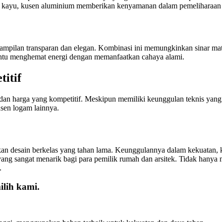
n kayu, kusen aluminium memberikan kenyamanan dalam pemeliharaan 
ampilan transparan dan elegan. Kombinasi ini memungkinkan sinar ma
ntu menghemat energi dengan memanfaatkan cahaya alami.
itif
 harga yang kompetitif. Meskipun memiliki keunggulan teknis yang ti
usen logam lainnya.
an desain berkelas yang tahan lama. Keunggulannya dalam kekuatan, k
ang sangat menarik bagi para pemilik rumah dan arsitek. Tidak hany
.
lih kami.