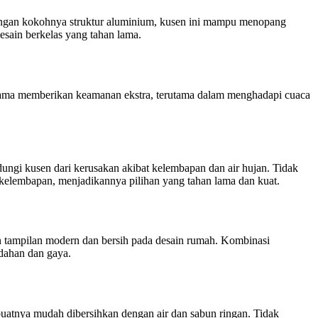
engan kokohnya struktur aluminium, kusen ini mampu menopang
sain berkelas yang tahan lama.
lama memberikan keamanan ekstra, terutama dalam menghadapi cuaca
ungi kusen dari kerusakan akibat kelembapan dan air hujan. Tidak
 kelembapan, menjadikannya pilihan yang tahan lama dan kuat.
n tampilan modern dan bersih pada desain rumah. Kombinasi
dahan dan gaya.
atnya mudah dibersihkan dengan air dan sabun ringan. Tidak