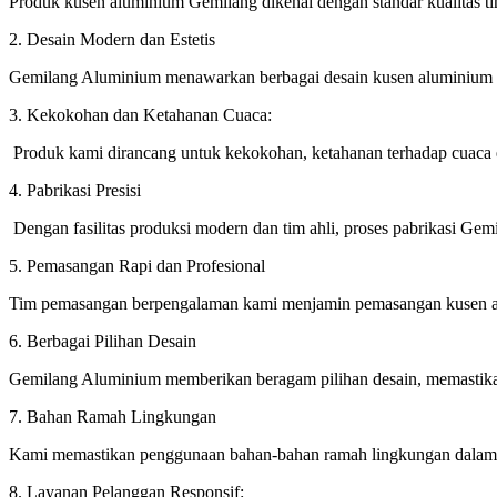
Produk kusen aluminium Gemilang dikenal dengan standar kualitas t
2. Desain Modern dan Estetis
Gemilang Aluminium menawarkan berbagai desain kusen aluminium y
3. Kekokohan dan Ketahanan Cuaca:
Produk kami dirancang untuk kekokohan, ketahanan terhadap cuaca 
4. Pabrikasi Presisi
Dengan fasilitas produksi modern dan tim ahli, proses pabrikasi Gemi
5. Pemasangan Rapi dan Profesional
Tim pemasangan berpengalaman kami menjamin pemasangan kusen alu
6. Berbagai Pilihan Desain
Gemilang Aluminium memberikan beragam pilihan desain, memastikan
7. Bahan Ramah Lingkungan
Kami memastikan penggunaan bahan-bahan ramah lingkungan dalam p
8. Layanan Pelanggan Responsif: