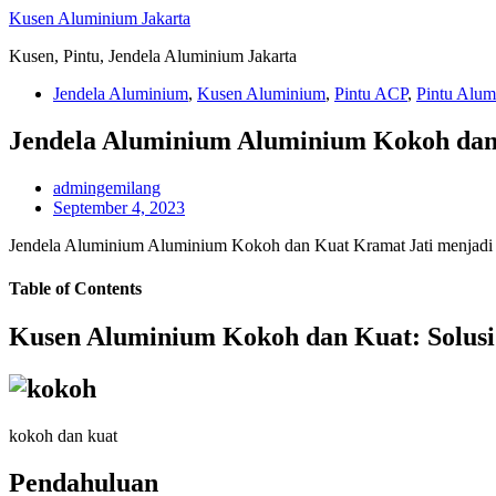
Skip
Kusen Aluminium Jakarta
to
Kusen, Pintu, Jendela Aluminium Jakarta
content
Jendela Aluminium
,
Kusen Aluminium
,
Pintu ACP
,
Pintu Alum
Jendela Aluminium Aluminium Kokoh dan
admingemilang
September 4, 2023
Jendela Aluminium Aluminium Kokoh dan Kuat Kramat Jati menjadi f
Table of Contents
Kusen Aluminium Kokoh dan Kuat: Solusi 
kokoh dan kuat
Pendahuluan