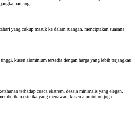
jangka panjang.
tahari yang cukup masuk ke dalam ruangan, menciptakan suasana
nggi, kusen aluminium tersedia dengan harga yang lebih terjangkau
etahanan terhadap cuaca ekstrem, desain minimalis yang elegan,
a memberikan estetika yang menawan, kusen aluminium juga