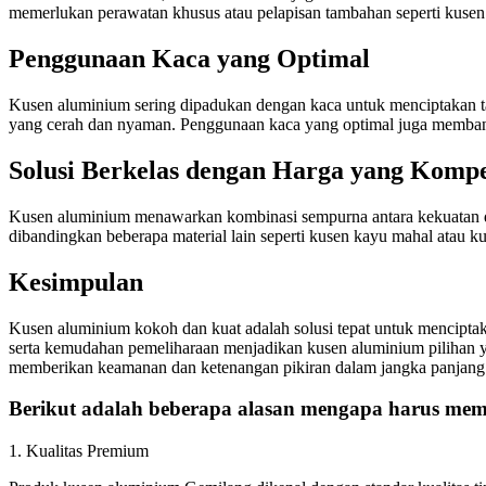
memerlukan perawatan khusus atau pelapisan tambahan seperti kuse
Penggunaan Kaca yang Optimal
Kusen aluminium sering dipadukan dengan kaca untuk menciptakan t
yang cerah dan nyaman. Penggunaan kaca yang optimal juga memba
Solusi Berkelas dengan Harga yang Kompet
Kusen aluminium menawarkan kombinasi sempurna antara kekuatan dan
dibandingkan beberapa material lain seperti kusen kayu mahal atau k
Kesimpulan
Kusen aluminium kokoh dan kuat adalah solusi tepat untuk menciptak
serta kemudahan pemeliharaan menjadikan kusen aluminium pilihan y
memberikan keamanan dan ketenangan pikiran dalam jangka panjang
Berikut adalah beberapa alasan mengapa harus memi
1. Kualitas Premium