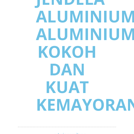
ALUMINIU
ALUMINIU
KOKOH
DAN
KUAT
KEMAYORA