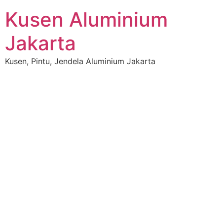
Skip
Kusen Aluminium
to
content
Jakarta
Kusen, Pintu, Jendela Aluminium Jakarta