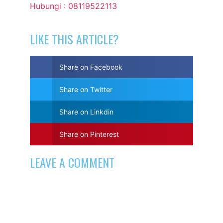
Hubungi : 08119522113
LIKE THIS ARTICLE?
Share on Facebook
Share on Twitter
Share on Linkdin
Share on Pinterest
LEAVE A COMMENT