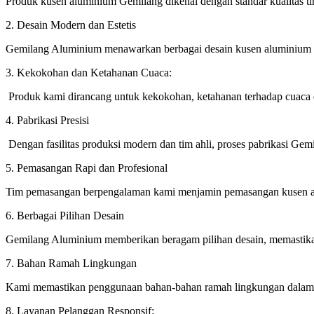
Produk kusen aluminium Gemilang dikenal dengan standar kualitas t
2. Desain Modern dan Estetis
Gemilang Aluminium menawarkan berbagai desain kusen aluminium y
3. Kekokohan dan Ketahanan Cuaca:
Produk kami dirancang untuk kekokohan, ketahanan terhadap cuaca 
4. Pabrikasi Presisi
Dengan fasilitas produksi modern dan tim ahli, proses pabrikasi Gemi
5. Pemasangan Rapi dan Profesional
Tim pemasangan berpengalaman kami menjamin pemasangan kusen alu
6. Berbagai Pilihan Desain
Gemilang Aluminium memberikan beragam pilihan desain, memastikan
7. Bahan Ramah Lingkungan
Kami memastikan penggunaan bahan-bahan ramah lingkungan dalam p
8. Layanan Pelanggan Responsif: