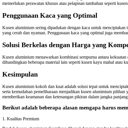
memerlukan perawatan khusus atau pelapisan tambahan seperti kuse
Penggunaan Kaca yang Optimal
Kusen aluminium sering dipadukan dengan kaca untuk menciptakan t
yang cerah dan nyaman. Penggunaan kaca yang optimal juga memba
Solusi Berkelas dengan Harga yang Kompet
Kusen aluminium menawarkan kombinasi sempurna antara kekuatan dan
dibandingkan beberapa material lain seperti kusen kayu mahal atau k
Kesimpulan
Kusen aluminium kokoh dan kuat adalah solusi tepat untuk menciptak
serta kemudahan pemeliharaan menjadikan kusen aluminium pilihan y
memberikan keamanan dan ketenangan pikiran dalam jangka panjang
Berikut adalah beberapa alasan mengapa harus memi
1. Kualitas Premium