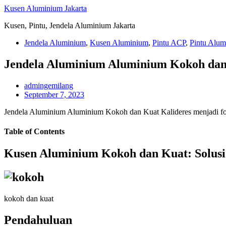
Skip
Kusen Aluminium Jakarta
to
Kusen, Pintu, Jendela Aluminium Jakarta
content
Jendela Aluminium
,
Kusen Aluminium
,
Pintu ACP
,
Pintu Alum
Jendela Aluminium Aluminium Kokoh dan
admingemilang
September 7, 2023
Jendela Aluminium Aluminium Kokoh dan Kuat Kalideres menjadi fon
Table of Contents
Kusen Aluminium Kokoh dan Kuat: Solusi 
kokoh dan kuat
Pendahuluan