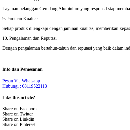
Layanan pelanggan Gemilang Aluminium yang responsif siap membant
9. Jaminan Kualitas
Setiap produk dilengkapi dengan jaminan kualitas, memberikan kepast
10. Pengalaman dan Reputasi
Dengan pengalaman bertahun-tahun dan reputasi yang baik dalam indu
Info dan Pemesanan
Pesan Via Whatsapp
Hubungi : 08119522113
Like this article?
Share on Facebook
Share on Twitter
Share on Linkdin
Share on Pinterest