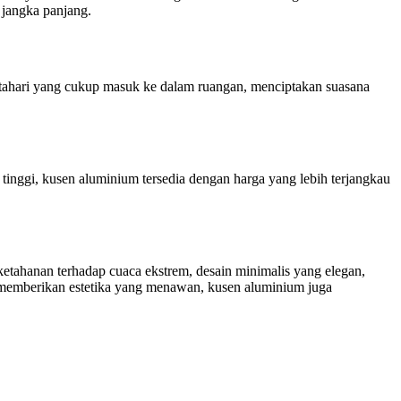
jangka panjang.
tahari yang cukup masuk ke dalam ruangan, menciptakan suasana
nggi, kusen aluminium tersedia dengan harga yang lebih terjangkau
etahanan terhadap cuaca ekstrem, desain minimalis yang elegan,
a memberikan estetika yang menawan, kusen aluminium juga