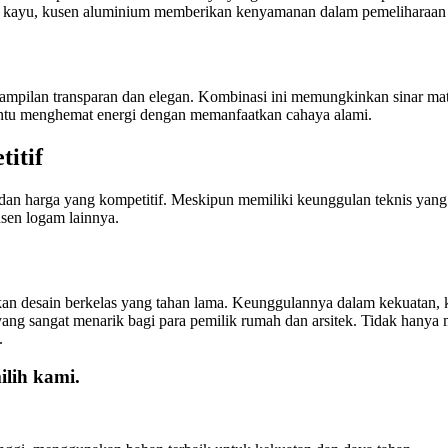
n kayu, kusen aluminium memberikan kenyamanan dalam pemeliharaan 
ampilan transparan dan elegan. Kombinasi ini memungkinkan sinar ma
ntu menghemat energi dengan memanfaatkan cahaya alami.
itif
 harga yang kompetitif. Meskipun memiliki keunggulan teknis yang ti
usen logam lainnya.
an desain berkelas yang tahan lama. Keunggulannya dalam kekuatan, k
ang sangat menarik bagi para pemilik rumah dan arsitek. Tidak hany
.
lih kami.