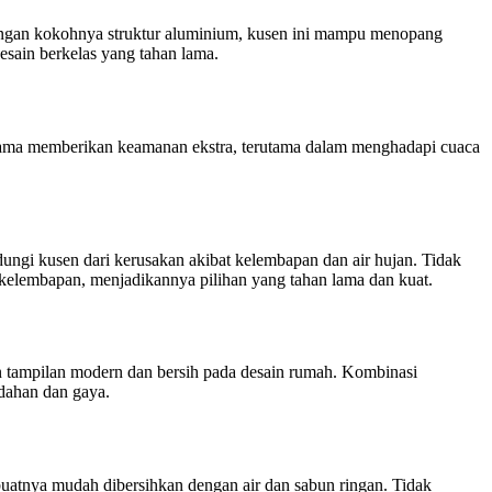
engan kokohnya struktur aluminium, kusen ini mampu menopang
sain berkelas yang tahan lama.
lama memberikan keamanan ekstra, terutama dalam menghadapi cuaca
ungi kusen dari kerusakan akibat kelembapan dan air hujan. Tidak
 kelembapan, menjadikannya pilihan yang tahan lama dan kuat.
n tampilan modern dan bersih pada desain rumah. Kombinasi
dahan dan gaya.
atnya mudah dibersihkan dengan air dan sabun ringan. Tidak