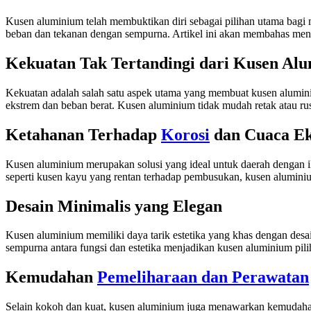
Kusen aluminium telah membuktikan diri sebagai pilihan utama bag
beban dan tekanan dengan sempurna. Artikel ini akan membahas meng
Kekuatan Tak Tertandingi dari Kusen Al
Kekuatan adalah salah satu aspek utama yang membuat kusen alumin
ekstrem dan beban berat. Kusen aluminium tidak mudah retak atau r
Ketahanan Terhadap
Korosi
dan Cuaca E
Kusen aluminium merupakan solusi yang ideal untuk daerah dengan ik
seperti kusen kayu yang rentan terhadap pembusukan, kusen aluminiu
Desain Minimalis yang Elegan
Kusen aluminium memiliki daya tarik estetika yang khas dengan des
sempurna antara fungsi dan estetika menjadikan kusen aluminium pi
Kemudahan
Pemeliharaan dan Perawatan
Selain kokoh dan kuat, kusen aluminium juga menawarkan kemudahan