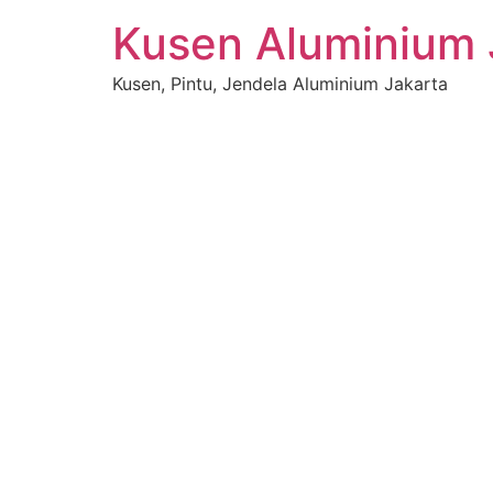
Skip
Kusen Aluminium 
to
content
Kusen, Pintu, Jendela Aluminium Jakarta