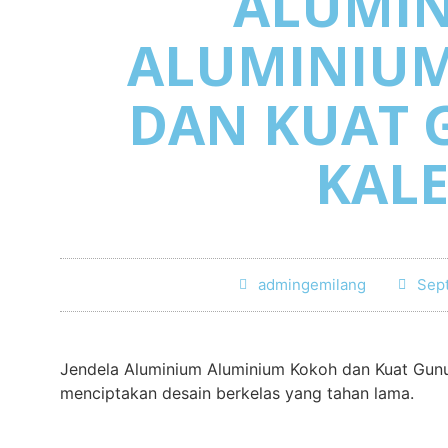
ALUMI
ALUMINIU
DAN KUAT
KAL
admingemilang
Sep
Jendela Aluminium Aluminium Kokoh dan Kuat Gunu
menciptakan desain berkelas yang tahan lama.