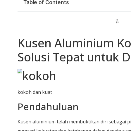
Table of Contents
Kusen Aluminium Ko
Solusi Tepat untuk 
kokoh dan kuat
Pendahuluan
Kusen aluminium telah membuktikan diri sebagai p
mencari kekuatan dan ketahanan dalam desain ru