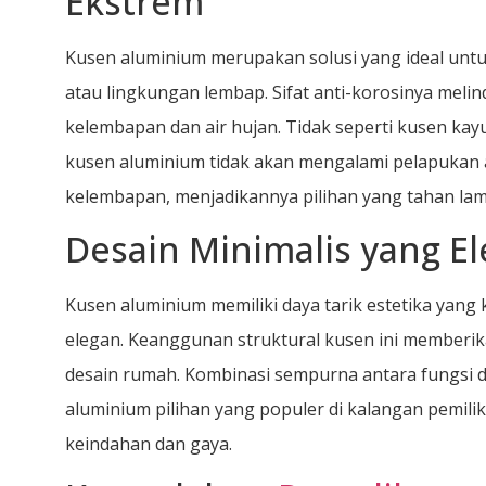
Ekstrem
Kusen aluminium merupakan solusi yang ideal unt
atau lingkungan lembap. Sifat anti-korosinya meli
kelembapan dan air hujan. Tidak seperti kusen ka
kusen aluminium tidak akan mengalami pelapukan a
kelembapan, menjadikannya pilihan yang tahan lam
Desain Minimalis yang E
Kusen aluminium memiliki daya tarik estetika yang
elegan. Keanggunan struktural kusen ini memberi
desain rumah. Kombinasi sempurna antara fungsi d
aluminium pilihan yang populer di kalangan pemi
keindahan dan gaya.