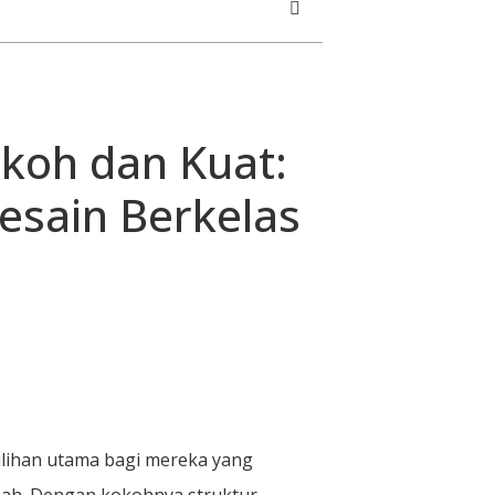
koh dan Kuat:
Desain Berkelas
ilihan utama bagi mereka yang
mah. Dengan kokohnya struktur