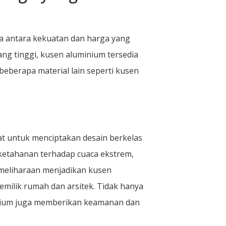
 antara kekuatan dan harga yang
ang tinggi, kusen aluminium tersedia
eberapa material lain seperti kusen
at untuk menciptakan desain berkelas
ketahanan terhadap cuaca ekstrem,
emeliharaan menjadikan kusen
emilik rumah dan arsitek. Tidak hanya
nium juga memberikan keamanan dan