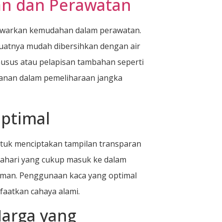
an dan Perawatan
nawarkan kemudahan dalam perawatan.
uatnya mudah dibersihkan dengan air
usus atau pelapisan tambahan seperti
anan dalam pemeliharaan jangka
ptimal
tuk menciptakan tampilan transparan
tahari yang cukup masuk ke dalam
aman. Penggunaan kaca yang optimal
atkan cahaya alami.
Harga yang