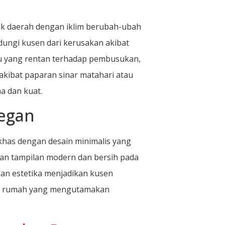
uk daerah dengan iklim berubah-ubah
ndungi kusen dari kerusakan akibat
yu yang rentan terhadap pembusukan,
kibat paparan sinar matahari atau
a dan kuat.
legan
 khas dengan desain minimalis yang
kan tampilan modern dan bersih pada
an estetika menjadikan kusen
lik rumah yang mengutamakan