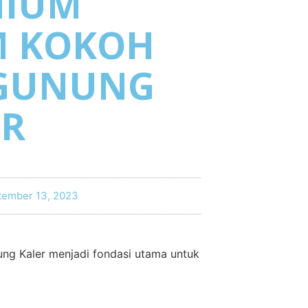
NIUM
M KOKOH
 GUNUNG
ER
tember 13, 2023
ng Kaler menjadi fondasi utama untuk