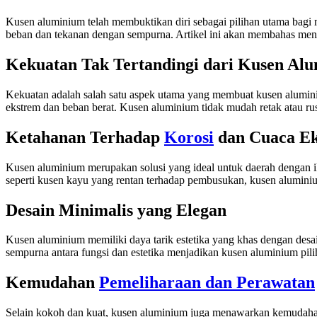
Kusen aluminium telah membuktikan diri sebagai pilihan utama bag
beban dan tekanan dengan sempurna. Artikel ini akan membahas meng
Kekuatan Tak Tertandingi dari Kusen Al
Kekuatan adalah salah satu aspek utama yang membuat kusen alumin
ekstrem dan beban berat. Kusen aluminium tidak mudah retak atau r
Ketahanan Terhadap
Korosi
dan Cuaca E
Kusen aluminium merupakan solusi yang ideal untuk daerah dengan ik
seperti kusen kayu yang rentan terhadap pembusukan, kusen aluminiu
Desain Minimalis yang Elegan
Kusen aluminium memiliki daya tarik estetika yang khas dengan des
sempurna antara fungsi dan estetika menjadikan kusen aluminium pi
Kemudahan
Pemeliharaan dan Perawatan
Selain kokoh dan kuat, kusen aluminium juga menawarkan kemudahan