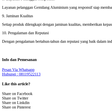
Layanan pelanggan Gemilang Aluminium yang responsif siap membant
9. Jaminan Kualitas
Setiap produk dilengkapi dengan jaminan kualitas, memberikan kepast
10. Pengalaman dan Reputasi
Dengan pengalaman bertahun-tahun dan reputasi yang baik dalam indu
Info dan Pemesanan
Pesan Via Whatsapp
Hubungi : 08119522113
Like this article?
Share on Facebook
Share on Twitter
Share on Linkdin
Share on Pinterest