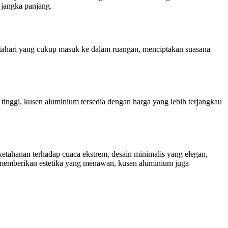
jangka panjang.
tahari yang cukup masuk ke dalam ruangan, menciptakan suasana
nggi, kusen aluminium tersedia dengan harga yang lebih terjangkau
etahanan terhadap cuaca ekstrem, desain minimalis yang elegan,
a memberikan estetika yang menawan, kusen aluminium juga