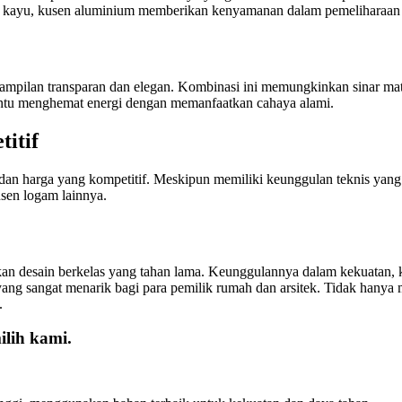
n kayu, kusen aluminium memberikan kenyamanan dalam pemeliharaan 
ampilan transparan dan elegan. Kombinasi ini memungkinkan sinar ma
ntu menghemat energi dengan memanfaatkan cahaya alami.
itif
 harga yang kompetitif. Meskipun memiliki keunggulan teknis yang ti
usen logam lainnya.
an desain berkelas yang tahan lama. Keunggulannya dalam kekuatan, k
ang sangat menarik bagi para pemilik rumah dan arsitek. Tidak hany
.
lih kami.