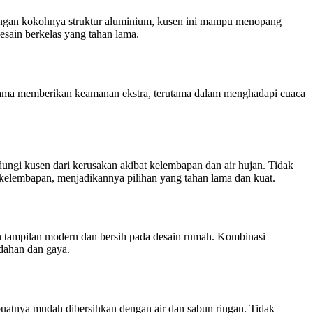
engan kokohnya struktur aluminium, kusen ini mampu menopang
sain berkelas yang tahan lama.
lama memberikan keamanan ekstra, terutama dalam menghadapi cuaca
ungi kusen dari kerusakan akibat kelembapan dan air hujan. Tidak
 kelembapan, menjadikannya pilihan yang tahan lama dan kuat.
n tampilan modern dan bersih pada desain rumah. Kombinasi
dahan dan gaya.
atnya mudah dibersihkan dengan air dan sabun ringan. Tidak