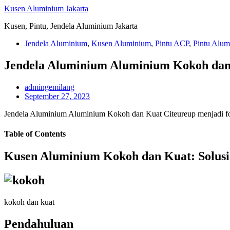
Skip
Kusen Aluminium Jakarta
to
Kusen, Pintu, Jendela Aluminium Jakarta
content
Jendela Aluminium
,
Kusen Aluminium
,
Pintu ACP
,
Pintu Alum
Jendela Aluminium Aluminium Kokoh dan
admingemilang
September 27, 2023
Jendela Aluminium Aluminium Kokoh dan Kuat Citeureup menjadi fon
Table of Contents
Kusen Aluminium Kokoh dan Kuat: Solusi 
kokoh dan kuat
Pendahuluan