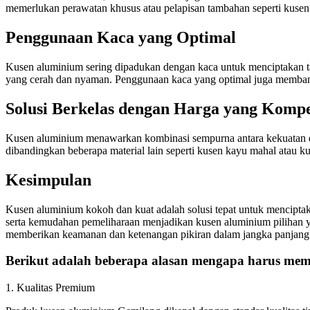
memerlukan perawatan khusus atau pelapisan tambahan seperti kuse
Penggunaan Kaca yang Optimal
Kusen aluminium sering dipadukan dengan kaca untuk menciptakan t
yang cerah dan nyaman. Penggunaan kaca yang optimal juga memba
Solusi Berkelas dengan Harga yang Kompet
Kusen aluminium menawarkan kombinasi sempurna antara kekuatan dan
dibandingkan beberapa material lain seperti kusen kayu mahal atau k
Kesimpulan
Kusen aluminium kokoh dan kuat adalah solusi tepat untuk menciptak
serta kemudahan pemeliharaan menjadikan kusen aluminium pilihan y
memberikan keamanan dan ketenangan pikiran dalam jangka panjang
Berikut adalah beberapa alasan mengapa harus memi
1. Kualitas Premium