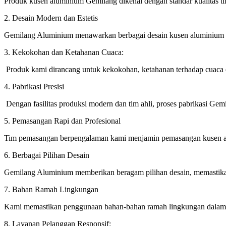
Produk kusen aluminium Gemilang dikenal dengan standar kualitas t
2. Desain Modern dan Estetis
Gemilang Aluminium menawarkan berbagai desain kusen aluminium y
3. Kekokohan dan Ketahanan Cuaca:
Produk kami dirancang untuk kekokohan, ketahanan terhadap cuaca 
4. Pabrikasi Presisi
Dengan fasilitas produksi modern dan tim ahli, proses pabrikasi Gemi
5. Pemasangan Rapi dan Profesional
Tim pemasangan berpengalaman kami menjamin pemasangan kusen alu
6. Berbagai Pilihan Desain
Gemilang Aluminium memberikan beragam pilihan desain, memastikan
7. Bahan Ramah Lingkungan
Kami memastikan penggunaan bahan-bahan ramah lingkungan dalam p
8. Layanan Pelanggan Responsif: