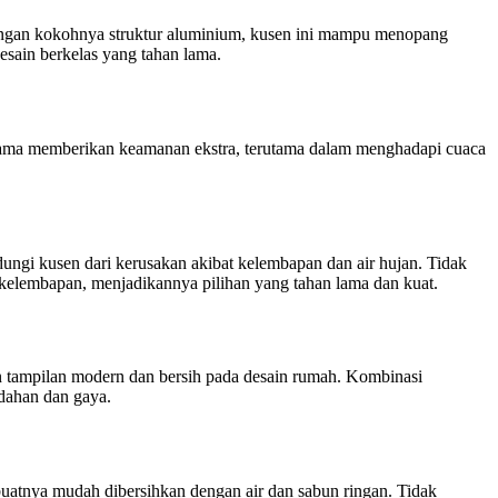
engan kokohnya struktur aluminium, kusen ini mampu menopang
sain berkelas yang tahan lama.
lama memberikan keamanan ekstra, terutama dalam menghadapi cuaca
ungi kusen dari kerusakan akibat kelembapan dan air hujan. Tidak
 kelembapan, menjadikannya pilihan yang tahan lama dan kuat.
n tampilan modern dan bersih pada desain rumah. Kombinasi
dahan dan gaya.
atnya mudah dibersihkan dengan air dan sabun ringan. Tidak