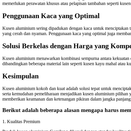
memerlukan perawatan khusus atau pelapisan tambahan seperti kuse
Penggunaan Kaca yang Optimal
Kusen aluminium sering dipadukan dengan kaca untuk menciptakan t
yang cerah dan nyaman. Penggunaan kaca yang optimal juga memba
Solusi Berkelas dengan Harga yang Kompet
Kusen aluminium menawarkan kombinasi sempurna antara kekuatan dan
dibandingkan beberapa material lain seperti kusen kayu mahal atau k
Kesimpulan
Kusen aluminium kokoh dan kuat adalah solusi tepat untuk menciptak
serta kemudahan pemeliharaan menjadikan kusen aluminium pilihan y
memberikan keamanan dan ketenangan pikiran dalam jangka panjang
Berikut adalah beberapa alasan mengapa harus memi
1. Kualitas Premium