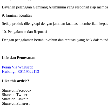
Layanan pelanggan Gemilang Aluminium yang responsif siap membant
9. Jaminan Kualitas
Setiap produk dilengkapi dengan jaminan kualitas, memberikan kepast
10. Pengalaman dan Reputasi
Dengan pengalaman bertahun-tahun dan reputasi yang baik dalam indu
Info dan Pemesanan
Pesan Via Whatsapp
Hubungi : 08119522113
Like this article?
Share on Facebook
Share on Twitter
Share on Linkdin
Share on Pinterest