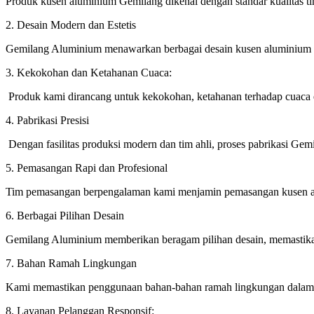
Produk kusen aluminium Gemilang dikenal dengan standar kualitas t
2. Desain Modern dan Estetis
Gemilang Aluminium menawarkan berbagai desain kusen aluminium y
3. Kekokohan dan Ketahanan Cuaca:
Produk kami dirancang untuk kekokohan, ketahanan terhadap cuaca 
4. Pabrikasi Presisi
Dengan fasilitas produksi modern dan tim ahli, proses pabrikasi Gemi
5. Pemasangan Rapi dan Profesional
Tim pemasangan berpengalaman kami menjamin pemasangan kusen alu
6. Berbagai Pilihan Desain
Gemilang Aluminium memberikan beragam pilihan desain, memastikan
7. Bahan Ramah Lingkungan
Kami memastikan penggunaan bahan-bahan ramah lingkungan dalam p
8. Layanan Pelanggan Responsif: