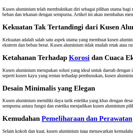
Kusen aluminium telah membuktikan diri sebagai pilihan utama bag
beban dan tekanan dengan sempurna. Artikel ini akan membahas meng
Kekuatan Tak Tertandingi dari Kusen Al
Kekuatan adalah salah satu aspek utama yang membuat kusen alumin
ekstrem dan beban berat. Kusen aluminium tidak mudah retak atau r
Ketahanan Terhadap
Korosi
dan Cuaca E
Kusen aluminium merupakan solusi yang ideal untuk daerah dengan ik
seperti kusen kayu yang rentan terhadap pembusukan, kusen aluminiu
Desain Minimalis yang Elegan
Kusen aluminium memiliki daya tarik estetika yang khas dengan des
sempurna antara fungsi dan estetika menjadikan kusen aluminium pi
Kemudahan
Pemeliharaan dan Perawatan
Selain kokoh dan kuat, kusen aluminium juga menawarkan kemudahan