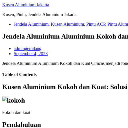
Skip
Kusen Aluminium Jakarta
to
Kusen, Pintu, Jendela Aluminium Jakarta
content
Jendela Aluminium
,
Kusen Aluminium
,
Pintu ACP
,
Pintu Alum
Jendela Aluminium Aluminium Kokoh dan
admingemilang
September 4, 2023
Jendela Aluminium Aluminium Kokoh dan Kuat Ciracas menjadi fonda
Table of Contents
Kusen Aluminium Kokoh dan Kuat: Solusi 
kokoh dan kuat
Pendahuluan