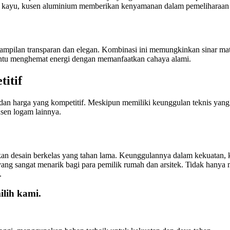
n kayu, kusen aluminium memberikan kenyamanan dalam pemeliharaan 
ampilan transparan dan elegan. Kombinasi ini memungkinkan sinar ma
ntu menghemat energi dengan memanfaatkan cahaya alami.
itif
 harga yang kompetitif. Meskipun memiliki keunggulan teknis yang ti
usen logam lainnya.
an desain berkelas yang tahan lama. Keunggulannya dalam kekuatan, k
ang sangat menarik bagi para pemilik rumah dan arsitek. Tidak hany
.
lih kami.