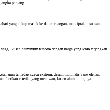
jangka panjang.
tahari yang cukup masuk ke dalam ruangan, menciptakan suasana
nggi, kusen aluminium tersedia dengan harga yang lebih terjangkau
etahanan terhadap cuaca ekstrem, desain minimalis yang elegan,
a memberikan estetika yang menawan, kusen aluminium juga