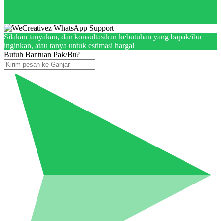
Silakan tanyakan, dan konsultasikan kebutuhan yang bapak/ibu
inginkan, atau tanya untuk estimasi harga!
Butuh Bantuan Pak/Bu?