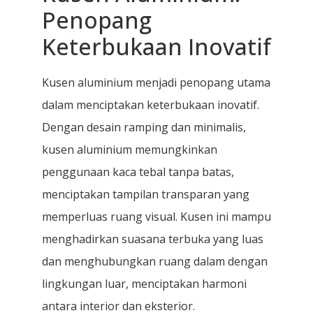
Penopang
Keterbukaan Inovatif
Kusen aluminium menjadi penopang utama
dalam menciptakan keterbukaan inovatif.
Dengan desain ramping dan minimalis,
kusen aluminium memungkinkan
penggunaan kaca tebal tanpa batas,
menciptakan tampilan transparan yang
memperluas ruang visual. Kusen ini mampu
menghadirkan suasana terbuka yang luas
dan menghubungkan ruang dalam dengan
lingkungan luar, menciptakan harmoni
antara interior dan eksterior.