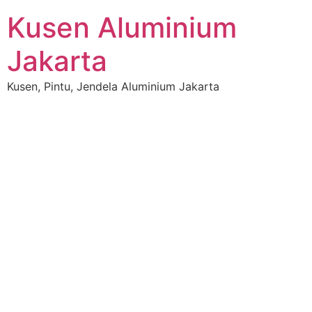
Skip
Kusen Aluminium
to
content
Jakarta
Kusen, Pintu, Jendela Aluminium Jakarta