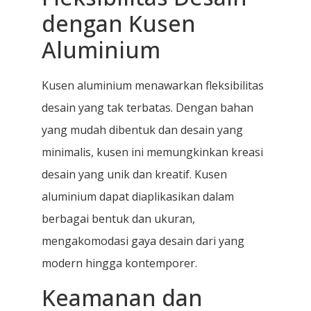
dengan Kusen
Aluminium
Kusen aluminium menawarkan fleksibilitas
desain yang tak terbatas. Dengan bahan
yang mudah dibentuk dan desain yang
minimalis, kusen ini memungkinkan kreasi
desain yang unik dan kreatif. Kusen
aluminium dapat diaplikasikan dalam
berbagai bentuk dan ukuran,
mengakomodasi gaya desain dari yang
modern hingga kontemporer.
Keamanan dan