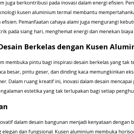
m juga berkontribusi pada inovasi dalam energi efisien. P
teknologi kusen aluminium termal membantu mempertahank
 efisien. Pemanfaatan cahaya alami juga mengurangi kebu
trik pada siang hari, menghemat energi dan menekan biaya
 Desain Berkelas dengan Kusen Alum
m membuka pintu bagi inspirasi desain berkelas yang tak t
a besar, pintu geser, dan dinding kaca memungkinkan eksp
er. Dalam ruang kreatif ini, inovasi dalam desain mencapai
galaman estetika yang tak terlupakan bagi setiap penghun
an
ovatif dalam desain bangunan menjadi kenyataan dengan 
 elegan dan fungsional. Kusen aluminium membuka horiso