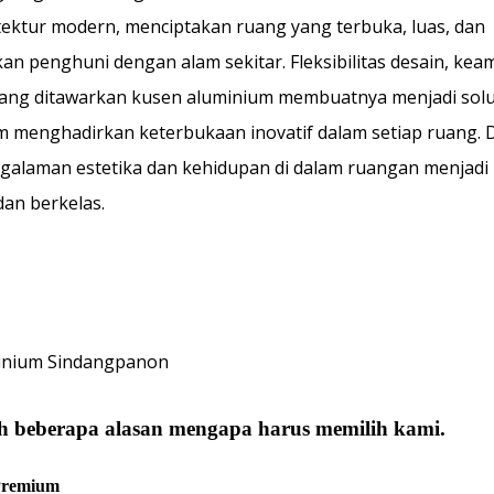
itektur modern, menciptakan ruang yang terbuka, luas, dan
an penghuni dengan alam sekitar. Fleksibilitas desain, kea
 yang ditawarkan kusen aluminium membuatnya menjadi solu
 menghadirkan keterbukaan inovatif dalam setiap ruang.
galaman estetika dan kehidupan di dalam ruangan menjadi 
dan berkelas.
inium Sindangpanon
ah beberapa alasan mengapa harus memilih kami.
 Premium