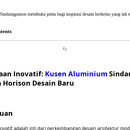
indangpanon membuka pintu bagi inspirasi desain berkelas yang tak te
tents
aan Inovatif:
Kusen Aluminium
Sinda
Horison Desain Baru
luan
ovatif adalah inti dari perkembangan desain arsitektur mo