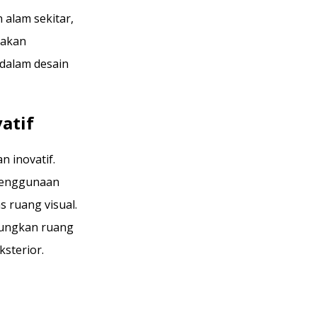
alam sekitar,
 akan
dalam desain
atif
 inovatif.
penggunaan
 ruang visual.
bungkan ruang
sterior.