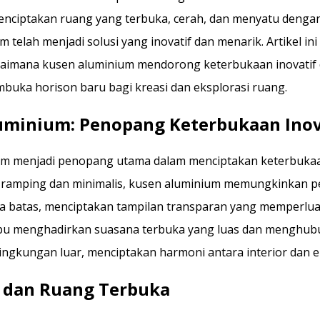
nciptakan ruang yang terbuka, cerah, dan menyatu dengan 
 telah menjadi solusi yang inovatif dan menarik. Artikel ini
imana kusen aluminium mendorong keterbukaan inovatif 
uka horison baru bagi kreasi dan eksplorasi ruang.
uminium: Penopang Keterbukaan Inov
m menjadi penopang utama dalam menciptakan keterbukaan
 ramping dan minimalis, kusen aluminium memungkinkan 
pa batas, menciptakan tampilan transparan yang memperluas
pu menghadirkan suasana terbuka yang luas dan menghu
ingkungan luar, menciptakan harmoni antara interior dan ek
s dan Ruang Terbuka