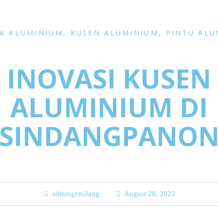
A ALUMINIUM
,
KUSEN ALUMINIUM
,
PINTU ALU
INOVASI KUSEN
ALUMINIUM DI
SINDANGPANO
admingemilang
August 28, 2023