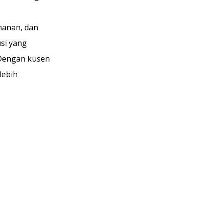
manan, dan
si yang
 Dengan kusen
lebih