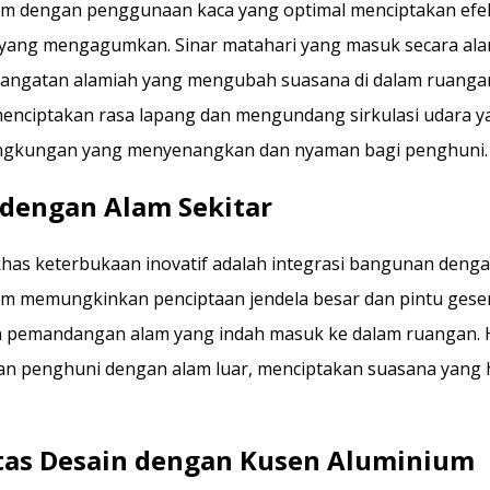
m dengan penggunaan kaca yang optimal menciptakan efek
 yang mengagumkan. Sinar matahari yang masuk secara al
hangatan alamiah yang mengubah suasana di dalam ruanga
enciptakan rasa lapang dan mengundang sirkulasi udara y
ingkungan yang menyenangkan dan nyaman bagi penghuni.
 dengan Alam Sekitar
 khas keterbukaan inovatif adalah integrasi bangunan denga
m memungkinkan penciptaan jendela besar dan pintu gese
pemandangan alam yang indah masuk ke dalam ruangan. Ha
 penghuni dengan alam luar, menciptakan suasana yang 
itas Desain dengan Kusen Aluminium