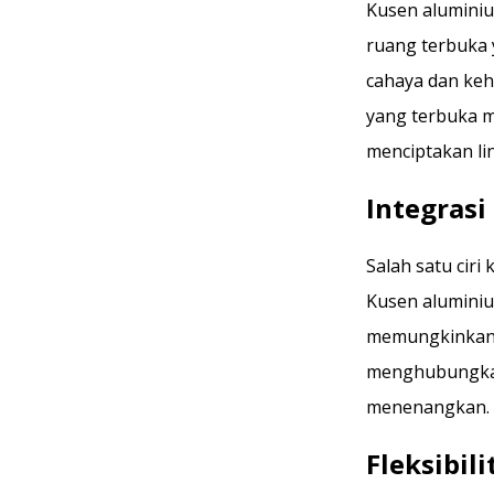
Kusen aluminiu
ruang terbuka
cahaya dan ke
yang terbuka m
menciptakan l
Integrasi
Salah satu ciri
Kusen aluminiu
memungkinkan 
menghubungkan
menenangkan.
Fleksibil