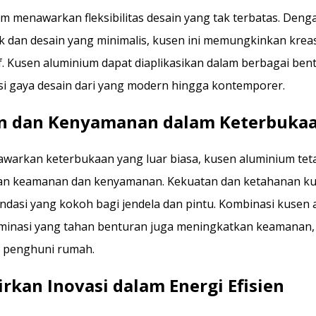
m menawarkan fleksibilitas desain yang tak terbatas. Den
 dan desain yang minimalis, kusen ini memungkinkan kreas
if. Kusen aluminium dapat diaplikasikan dalam berbagai ben
 gaya desain dari yang modern hingga kontemporer.
 dan Kenyamanan dalam Keterbuka
arkan keterbukaan yang luar biasa, kusen aluminium tet
an keamanan dan kenyamanan. Kekuatan dan ketahanan ku
dasi yang kokoh bagi jendela dan pintu. Kombinasi kusen
aminasi yang tahan benturan juga meningkatkan keamanan
i penghuni rumah.
kan Inovasi dalam Energi Efisien