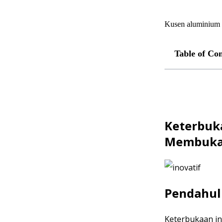
Kusen aluminium S
Table of Con
Keterbuk
Membuka 
Pendahu
Keterbukaan in