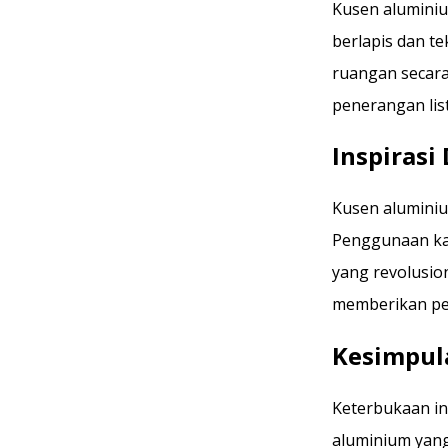
Kusen aluminiu
berlapis dan 
ruangan secara
penerangan lis
Inspirasi
Kusen aluminiu
Penggunaan kac
yang revolusion
memberikan pen
Kesimpul
Keterbukaan in
aluminium yang