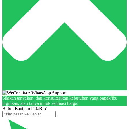
Silakan tanyakan, dan konsultasikan kebutuhan yang bapak/ibu
inginkan, atau tanya untuk estimasi harga!
Butuh Bantuan Pak/Bu?