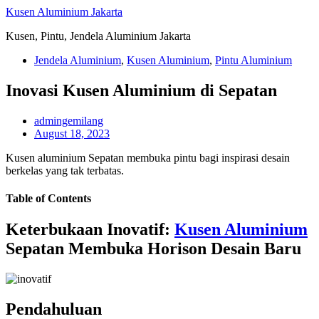
Skip
Kusen Aluminium Jakarta
to
Kusen, Pintu, Jendela Aluminium Jakarta
content
Jendela Aluminium
,
Kusen Aluminium
,
Pintu Aluminium
Inovasi Kusen Aluminium di Sepatan
admingemilang
August 18, 2023
Kusen aluminium Sepatan membuka pintu bagi inspirasi desain
berkelas yang tak terbatas.
Table of Contents
Keterbukaan Inovatif:
Kusen Aluminium
Sepatan Membuka Horison Desain Baru
Pendahuluan