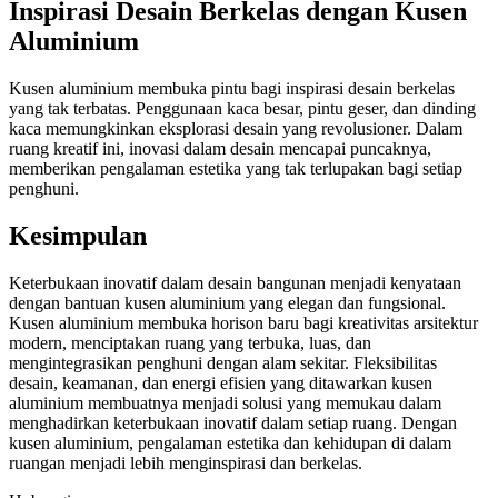
Inspirasi Desain Berkelas dengan Kusen
Aluminium
Kusen aluminium membuka pintu bagi inspirasi desain berkelas
yang tak terbatas. Penggunaan kaca besar, pintu geser, dan dinding
kaca memungkinkan eksplorasi desain yang revolusioner. Dalam
ruang kreatif ini, inovasi dalam desain mencapai puncaknya,
memberikan pengalaman estetika yang tak terlupakan bagi setiap
penghuni.
Kesimpulan
Keterbukaan inovatif dalam desain bangunan menjadi kenyataan
dengan bantuan kusen aluminium yang elegan dan fungsional.
Kusen aluminium membuka horison baru bagi kreativitas arsitektur
modern, menciptakan ruang yang terbuka, luas, dan
mengintegrasikan penghuni dengan alam sekitar. Fleksibilitas
desain, keamanan, dan energi efisien yang ditawarkan kusen
aluminium membuatnya menjadi solusi yang memukau dalam
menghadirkan keterbukaan inovatif dalam setiap ruang. Dengan
kusen aluminium, pengalaman estetika dan kehidupan di dalam
ruangan menjadi lebih menginspirasi dan berkelas.