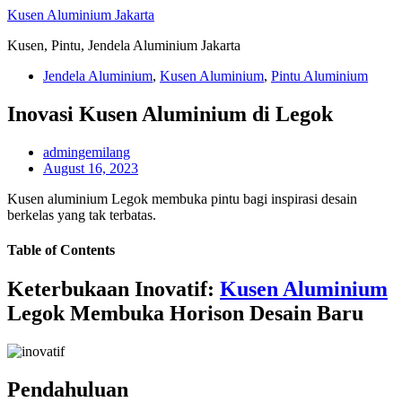
Skip
Kusen Aluminium Jakarta
to
Kusen, Pintu, Jendela Aluminium Jakarta
content
Jendela Aluminium
,
Kusen Aluminium
,
Pintu Aluminium
Inovasi Kusen Aluminium di Legok
admingemilang
August 16, 2023
Kusen aluminium Legok membuka pintu bagi inspirasi desain
berkelas yang tak terbatas.
Table of Contents
Keterbukaan Inovatif:
Kusen Aluminium
Legok Membuka Horison Desain Baru
Pendahuluan