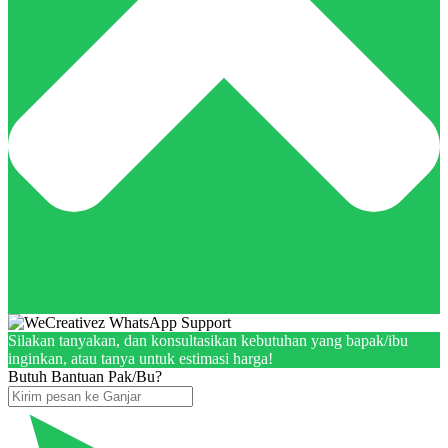
Silakan tanyakan, dan konsultasikan kebutuhan yang bapak/ibu
inginkan, atau tanya untuk estimasi harga!
Butuh Bantuan Pak/Bu?