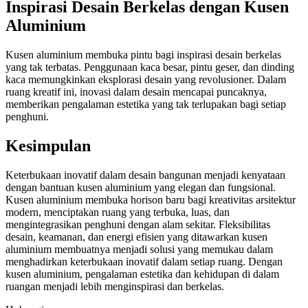
Inspirasi Desain Berkelas dengan Kusen
Aluminium
Kusen aluminium membuka pintu bagi inspirasi desain berkelas
yang tak terbatas. Penggunaan kaca besar, pintu geser, dan dinding
kaca memungkinkan eksplorasi desain yang revolusioner. Dalam
ruang kreatif ini, inovasi dalam desain mencapai puncaknya,
memberikan pengalaman estetika yang tak terlupakan bagi setiap
penghuni.
Kesimpulan
Keterbukaan inovatif dalam desain bangunan menjadi kenyataan
dengan bantuan kusen aluminium yang elegan dan fungsional.
Kusen aluminium membuka horison baru bagi kreativitas arsitektur
modern, menciptakan ruang yang terbuka, luas, dan
mengintegrasikan penghuni dengan alam sekitar. Fleksibilitas
desain, keamanan, dan energi efisien yang ditawarkan kusen
aluminium membuatnya menjadi solusi yang memukau dalam
menghadirkan keterbukaan inovatif dalam setiap ruang. Dengan
kusen aluminium, pengalaman estetika dan kehidupan di dalam
ruangan menjadi lebih menginspirasi dan berkelas.