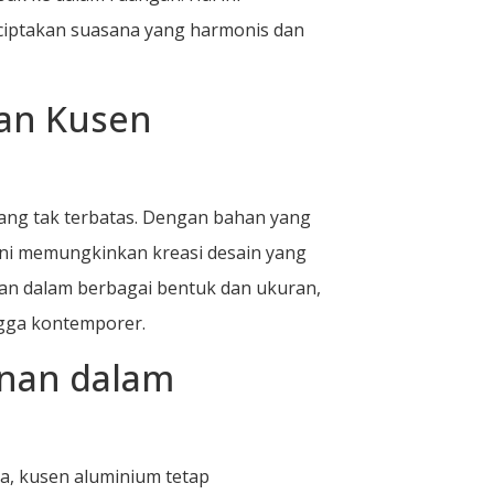
iptakan suasana yang harmonis dan
gan Kusen
yang tak terbatas. Dengan bahan yang
ini memungkinkan kreasi desain yang
ikan dalam berbagai bentuk dan ukuran,
gga kontemporer.
nan dalam
a, kusen aluminium tetap