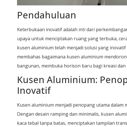
Pendahuluan
Keterbukaan inovatif adalah inti dari perkembanga
upaya untuk menciptakan ruang yang terbuka, cera
kusen aluminium telah menjadi solusi yang inovatif 
membahas bagaimana kusen aluminium mendorong 
bangunan, membuka horison baru bagi kreasi dan 
Kusen Aluminium: Peno
Inovatif
Kusen aluminium menjadi penopang utama dalam me
Dengan desain ramping dan minimalis, kusen al
kaca tebal tanpa batas, menciptakan tampilan tran