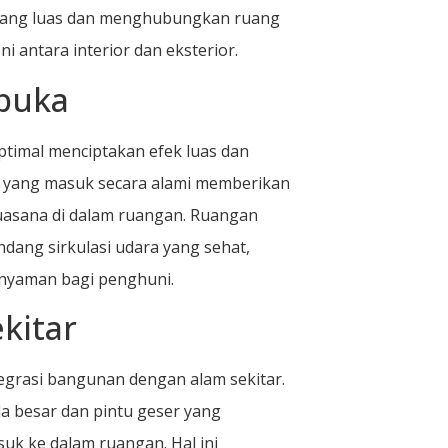
yang luas dan menghubungkan ruang
 antara interior dan eksterior.
rbuka
timal menciptakan efek luas dan
 yang masuk secara alami memberikan
asana di dalam ruangan. Ruangan
ang sirkulasi udara yang sehat,
nyaman bagi penghuni.
kitar
ntegrasi bangunan dengan alam sekitar.
 besar dan pintu geser yang
 ke dalam ruangan. Hal ini