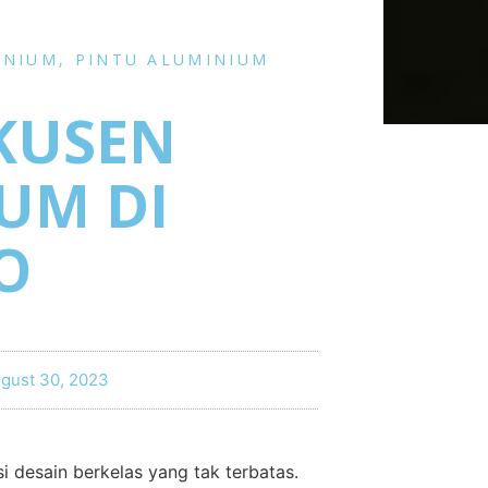
INIUM
,
PINTU ALUMINIUM
 KUSEN
UM DI
O
gust 30, 2023
 desain berkelas yang tak terbatas.