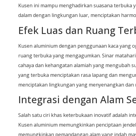
Kusen ini mampu menghadirkan suasana terbuka 
dalam dengan lingkungan luar, menciptakan harmoni
Efek Luas dan Ruang Te
Kusen aluminium dengan penggunaan kaca yang op
ruang terbuka yang mengagumkan. Sinar matahari
cahaya dan kehangatan alamiah yang mengubah su
yang terbuka menciptakan rasa lapang dan mengund
menciptakan lingkungan yang menyenangkan dan 
Integrasi dengan Alam Se
Salah satu ciri khas keterbukaan inovatif adalah i
Kusen aluminium memungkinkan penciptaan jendela
memungkinkan pemandangan alam yang indah masuk