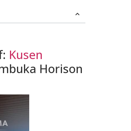
f:
Kusen
mbuka Horison