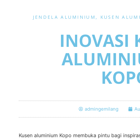
JENDELA ALUMINIUM
,
KUSEN ALUM
INOVASI
ALUMINI
KOP
admingemilang
Au
Kusen aluminium Kopo membuka pintu bagi inspirasi