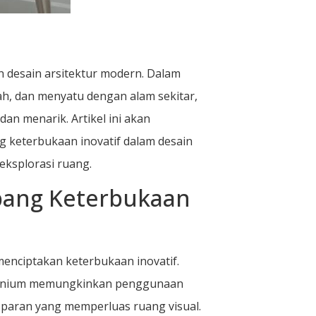
n desain arsitektur modern. Dalam
h, dan menyatu dengan alam sekitar,
dan menarik. Artikel ini akan
keterbukaan inovatif dalam desain
eksplorasi ruang.
pang Keterbukaan
nciptakan keterbukaan inovatif.
uminium memungkinkan penggunaan
sparan yang memperluas ruang visual.