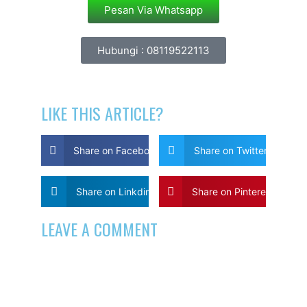
Pesan Via Whatsapp
Hubungi : 08119522113
LIKE THIS ARTICLE?
Share on Facebook
Share on Twitter
Share on Linkdin
Share on Pinterest
LEAVE A COMMENT