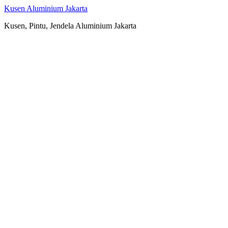
Skip
Kusen Aluminium Jakarta
to
Kusen, Pintu, Jendela Aluminium Jakarta
content