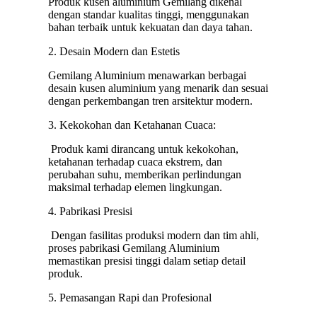
Produk kusen aluminium Gemilang dikenal
dengan standar kualitas tinggi, menggunakan
bahan terbaik untuk kekuatan dan daya tahan.
2. Desain Modern dan Estetis
Gemilang Aluminium menawarkan berbagai
desain kusen aluminium yang menarik dan sesuai
dengan perkembangan tren arsitektur modern.
3. Kekokohan dan Ketahanan Cuaca:
Produk kami dirancang untuk kekokohan,
ketahanan terhadap cuaca ekstrem, dan
perubahan suhu, memberikan perlindungan
maksimal terhadap elemen lingkungan.
4. Pabrikasi Presisi
Dengan fasilitas produksi modern dan tim ahli,
proses pabrikasi Gemilang Aluminium
memastikan presisi tinggi dalam setiap detail
produk.
5. Pemasangan Rapi dan Profesional