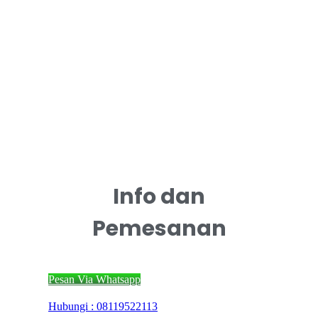
Info dan
Pemesanan
Pesan Via Whatsapp
Hubungi : 08119522113