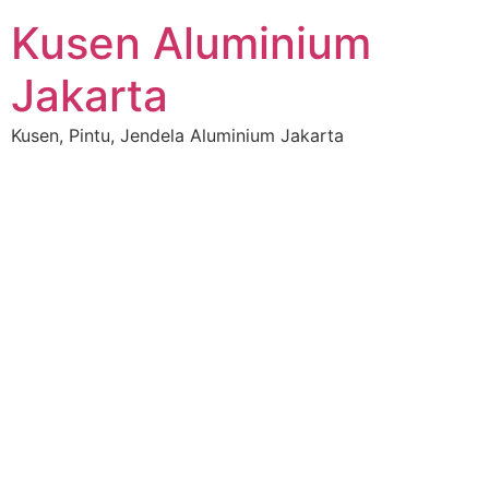
Skip
Kusen Aluminium
to
content
Jakarta
Kusen, Pintu, Jendela Aluminium Jakarta