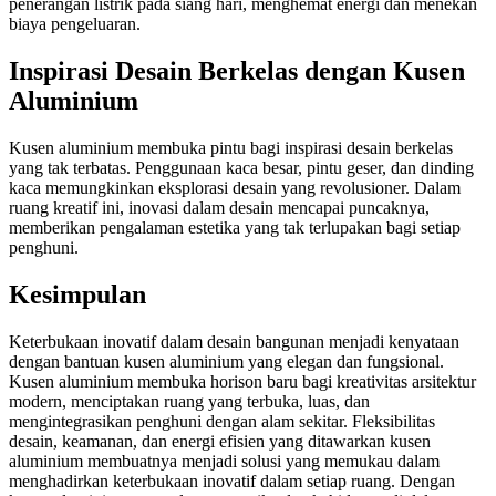
penerangan listrik pada siang hari, menghemat energi dan menekan
biaya pengeluaran.
Inspirasi Desain Berkelas dengan Kusen
Aluminium
Kusen aluminium membuka pintu bagi inspirasi desain berkelas
yang tak terbatas. Penggunaan kaca besar, pintu geser, dan dinding
kaca memungkinkan eksplorasi desain yang revolusioner. Dalam
ruang kreatif ini, inovasi dalam desain mencapai puncaknya,
memberikan pengalaman estetika yang tak terlupakan bagi setiap
penghuni.
Kesimpulan
Keterbukaan inovatif dalam desain bangunan menjadi kenyataan
dengan bantuan kusen aluminium yang elegan dan fungsional.
Kusen aluminium membuka horison baru bagi kreativitas arsitektur
modern, menciptakan ruang yang terbuka, luas, dan
mengintegrasikan penghuni dengan alam sekitar. Fleksibilitas
desain, keamanan, dan energi efisien yang ditawarkan kusen
aluminium membuatnya menjadi solusi yang memukau dalam
menghadirkan keterbukaan inovatif dalam setiap ruang. Dengan