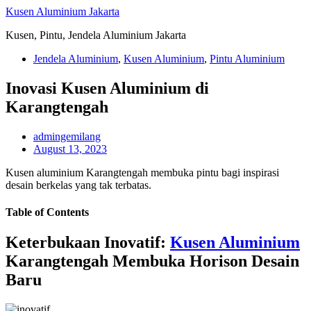
Skip
Kusen Aluminium Jakarta
to
Kusen, Pintu, Jendela Aluminium Jakarta
content
Jendela Aluminium
,
Kusen Aluminium
,
Pintu Aluminium
Inovasi Kusen Aluminium di
Karangtengah
admingemilang
August 13, 2023
Kusen aluminium Karangtengah membuka pintu bagi inspirasi
desain berkelas yang tak terbatas.
Table of Contents
Keterbukaan Inovatif:
Kusen Aluminium
Karangtengah Membuka Horison Desain
Baru