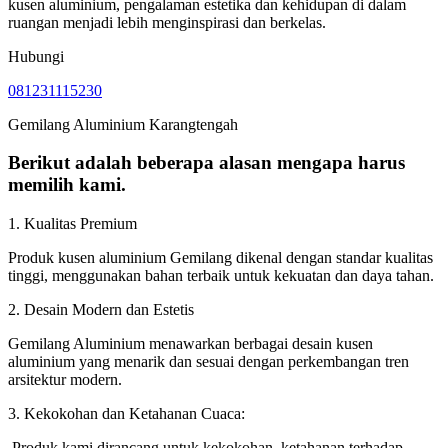
kusen aluminium, pengalaman estetika dan kehidupan di dalam
ruangan menjadi lebih menginspirasi dan berkelas.
Hubungi
081231115230
Gemilang Aluminium Karangtengah
Berikut adalah beberapa alasan mengapa harus
memilih kami.
1. Kualitas Premium
Produk kusen aluminium Gemilang dikenal dengan standar kualitas
tinggi, menggunakan bahan terbaik untuk kekuatan dan daya tahan.
2. Desain Modern dan Estetis
Gemilang Aluminium menawarkan berbagai desain kusen
aluminium yang menarik dan sesuai dengan perkembangan tren
arsitektur modern.
3. Kekokohan dan Ketahanan Cuaca:
Produk kami dirancang untuk kekokohan, ketahanan terhadap