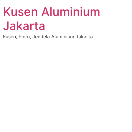
Skip
Kusen Aluminium
to
content
Jakarta
Kusen, Pintu, Jendela Aluminium Jakarta