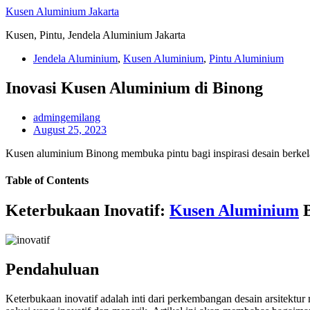
Skip
Kusen Aluminium Jakarta
to
Kusen, Pintu, Jendela Aluminium Jakarta
content
Jendela Aluminium
,
Kusen Aluminium
,
Pintu Aluminium
Inovasi Kusen Aluminium di Binong
admingemilang
August 25, 2023
Kusen aluminium Binong membuka pintu bagi inspirasi desain berkela
Table of Contents
Keterbukaan Inovatif:
Kusen Aluminium
B
Pendahuluan
Keterbukaan inovatif adalah inti dari perkembangan desain arsitekt