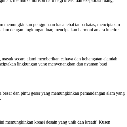
gunan, membuka horison baru bagi kreasi dan eksplorasi ruang.
um memungkinkan penggunaan kaca tebal tanpa batas, menciptakan
lam dengan lingkungan luar, menciptakan harmoni antara interior
g masuk secara alami memberikan cahaya dan kehangatan alamiah
enciptakan lingkungan yang menyenangkan dan nyaman bagi
dela besar dan pintu geser yang memungkinkan pemandangan alam yang
.
ini memungkinkan kreasi desain yang unik dan kreatif. Kusen