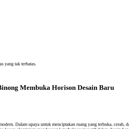
s yang tak terbatas.
inong Membuka Horison Desain Baru
ur modern. Dalam upaya untuk menciptakan ruang yang terbuka, cerah, 