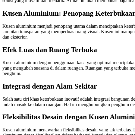
solusi yang inovatif dan menarik. Artikel ini akan membahas bagaim
Kusen Aluminium: Penopang Keterbukaan 
Kusen aluminium menjadi penopang utama dalam menciptakan keterbu
tampilan transparan yang memperluas ruang visual. Kusen ini mampu
dan eksterior.
Efek Luas dan Ruang Terbuka
Kusen aluminium dengan penggunaan kaca yang optimal menciptakan
yang mengubah suasana di dalam ruangan. Ruangan yang terbuka me
penghuni.
Integrasi dengan Alam Sekitar
Salah satu ciri khas keterbukaan inovatif adalah integrasi bangun
indah masuk ke dalam ruangan. Hal ini menghubungkan penghuni de
Fleksibilitas Desain dengan Kusen Alumin
Kusen aluminium menawarkan fleksibilitas desain yang tak terbatas.