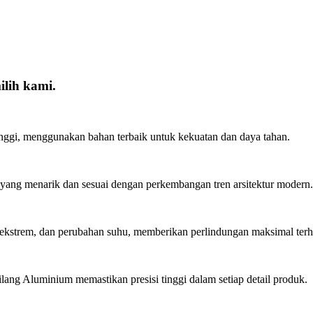
lih kami.
inggi, menggunakan bahan terbaik untuk kekuatan dan daya tahan.
ang menarik dan sesuai dengan perkembangan tren arsitektur modern.
ekstrem, dan perubahan suhu, memberikan perlindungan maksimal ter
lang Aluminium memastikan presisi tinggi dalam setiap detail produk.