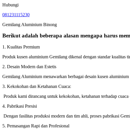
Hubungi
081231115230
Gemilang Aluminium Binong
Berikut adalah beberapa alasan mengapa harus memi
1. Kualitas Premium
Produk kusen aluminium Gemilang dikenal dengan standar kualitas t
2. Desain Modern dan Estetis
Gemilang Aluminium menawarkan berbagai desain kusen aluminium y
3. Kekokohan dan Ketahanan Cuaca:
Produk kami dirancang untuk kekokohan, ketahanan terhadap cuaca 
4. Pabrikasi Presisi
Dengan fasilitas produksi modern dan tim ahli, proses pabrikasi Gemi
5. Pemasangan Rapi dan Profesional