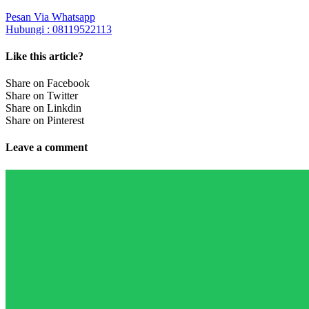
Pesan Via Whatsapp
Hubungi : 08119522113
Like this article?
Share on Facebook
Share on Twitter
Share on Linkdin
Share on Pinterest
Leave a comment