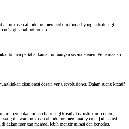
tahanan kusen aluminium memberikan fondasi yang kokoh bagi
aman bagi penghuni rumah.
embantu mempertahankan suhu ruangan secara efisien. Pemanfaatan
mungkinkan eksplorasi desain yang revolusioner. Dalam ruang kreatif
ium membuka horison baru bagi kreativitas arsitektur modern,
sien yang ditawarkan kusen aluminium membuatnya menjadi solusi
i dalam ruangan menjadi lebih menginspirasi dan berkelas.