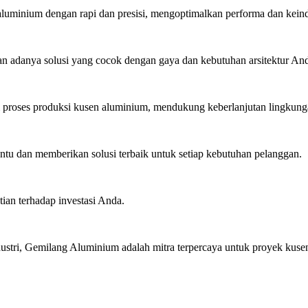
minium dengan rapi dan presisi, mengoptimalkan performa dan kein
 adanya solusi yang cocok dengan gaya dan kebutuhan arsitektur An
roses produksi kusen aluminium, mendukung keberlanjutan lingkung
u dan memberikan solusi terbaik untuk setiap kebutuhan pelanggan.
ian terhadap investasi Anda.
stri, Gemilang Aluminium adalah mitra terpercaya untuk proyek kusen 