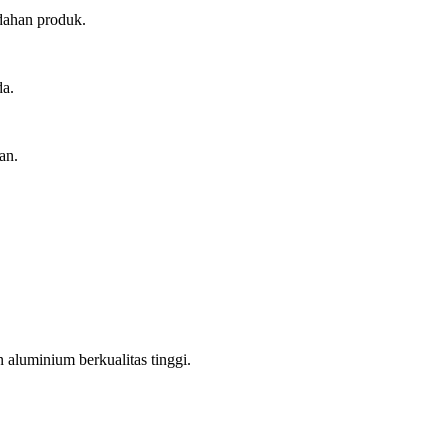
dahan produk.
da.
an.
aluminium berkualitas tinggi.