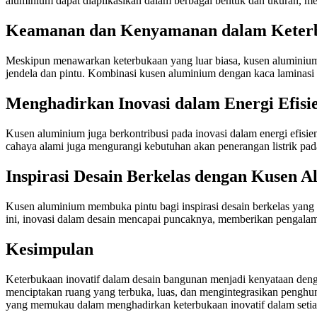
aluminium dapat diaplikasikan dalam berbagai bentuk dan ukuran, m
Keamanan dan Kenyamanan dalam Keter
Meskipun menawarkan keterbukaan yang luar biasa, kusen aluminiu
jendela dan pintu. Kombinasi kusen aluminium dengan kaca laminas
Menghadirkan Inovasi dalam Energi Efisi
Kusen aluminium juga berkontribusi pada inovasi dalam energi efis
cahaya alami juga mengurangi kebutuhan akan penerangan listrik pad
Inspirasi Desain Berkelas dengan Kusen 
Kusen aluminium membuka pintu bagi inspirasi desain berkelas yang t
ini, inovasi dalam desain mencapai puncaknya, memberikan pengalama
Kesimpulan
Keterbukaan inovatif dalam desain bangunan menjadi kenyataan deng
menciptakan ruang yang terbuka, luas, dan mengintegrasikan penghun
yang memukau dalam menghadirkan keterbukaan inovatif dalam setiap