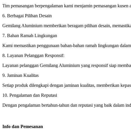
Tim pemasangan berpengalaman kami menjamin pemasangan kusen alu
6. Berbagai Pilihan Desain
Gemilang Aluminium memberikan beragam pilihan desain, memastikan
7. Bahan Ramah Lingkungan
Kami memastikan penggunaan bahan-bahan ramah lingkungan dalam p
8. Layanan Pelanggan Responsif:
Layanan pelanggan Gemilang Aluminium yang responsif siap membant
9. Jaminan Kualitas
Setiap produk dilengkapi dengan jaminan kualitas, memberikan kepast
10. Pengalaman dan Reputasi
Dengan pengalaman bertahun-tahun dan reputasi yang baik dalam indu
Info dan Pemesanan