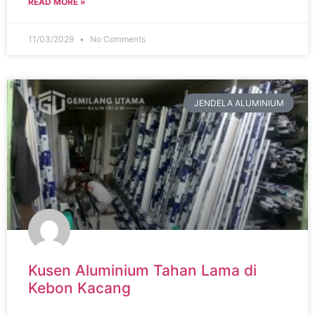
READ MORE »
11/03/2029
No Comments
JENDELA ALUMINIUM
Kusen Aluminium Tahan Lama di
Kebon Kacang