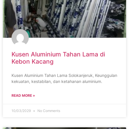
Kusen Aluminium Tahan Lama di
Kebon Kacang
Kusen Aluminium Tahan Lama Solokanjeruk, Keunggulan
kekuatan, kestabilan, dan ketahanan aluminium.
READ MORE »
10/03/2029
No Comments