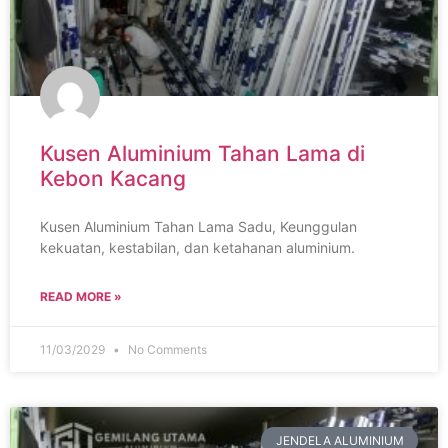
Kusen Aluminium Tahan Lama di
Kebon Kacang
Kusen Aluminium Tahan Lama Sadu, Keunggulan
kekuatan, kestabilan, dan ketahanan aluminium.
READ MORE »
11/03/2029
No Comments
JENDELA ALUMINIUM