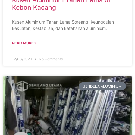
Kebon Kacang
Kusen Aluminium Tahan Lama Soreang, Keunggulan
kekuatan, kestabilan, dan ketahanan aluminium.
READ MORE »
12/03/2029
No Comments
JENDELA ALUMINIUM