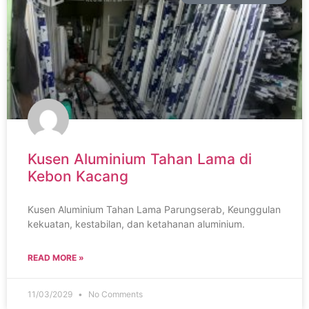
Kusen Aluminium Tahan Lama di
Kebon Kacang
Kusen Aluminium Tahan Lama Parungserab, Keunggulan
kekuatan, kestabilan, dan ketahanan aluminium.
READ MORE »
11/03/2029
No Comments