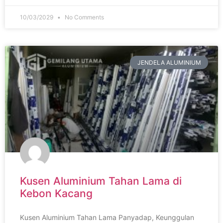
10/03/2029
No Comments
JENDELA ALUMINIUM
Kusen Aluminium Tahan Lama di
Kebon Kacang
Kusen Aluminium Tahan Lama Panyadap, Keunggulan