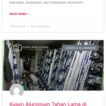
kekuatan, kestabilan, dan ketahanan aluminium.
READ MORE »
10/03/2029
No Comments
JENDELA ALUMINIUM
Kusen Aluminium Tahan Lama di