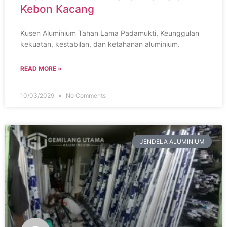
Kebon Kacang
Kusen Aluminium Tahan Lama Padamukti, Keunggulan
kekuatan, kestabilan, dan ketahanan aluminium.
READ MORE »
10/03/2029
No Comments
JENDELA ALUMINIUM