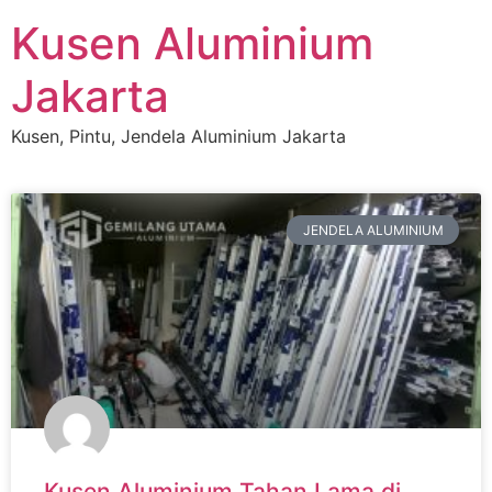
Kusen Aluminium
Jakarta
Kusen, Pintu, Jendela Aluminium Jakarta
JENDELA ALUMINIUM
Kusen Aluminium Tahan Lama di