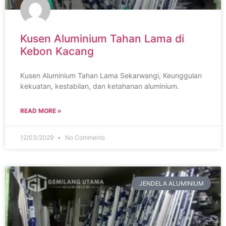
Kusen Aluminium Tahan Lama di
Kebon Kacang
Kusen Aluminium Tahan Lama Sekarwangi, Keunggulan
kekuatan, kestabilan, dan ketahanan aluminium.
READ MORE »
12/03/2029
No Comments
JENDELA ALUMINIUM