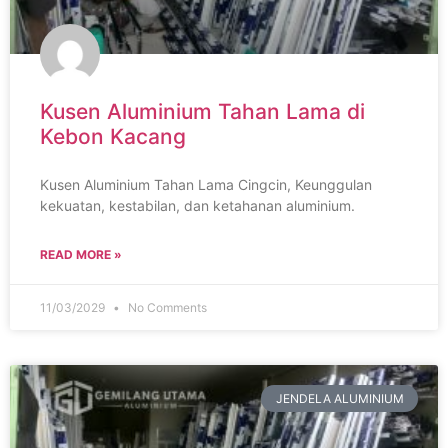
Kusen Aluminium Tahan Lama di
Kebon Kacang
Kusen Aluminium Tahan Lama Cingcin, Keunggulan
kekuatan, kestabilan, dan ketahanan aluminium.
READ MORE »
11/03/2029
No Comments
JENDELA ALUMINIUM