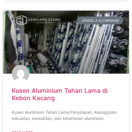
JENDELA ALUMINIUM
Kusen Aluminium Tahan Lama di
Kebon Kacang
Kusen Aluminium Tahan Lama Panyirapan, Keunggulan
kekuatan, kestabilan, dan ketahanan aluminium.