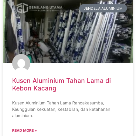
JENDELA ALUMINIUM
Kusen Aluminium Tahan Lama di
Kebon Kacang
Kusen Aluminium Tahan Lama Rancakasumba,
Keunggulan kekuatan, kestabilan, dan ketahanan
aluminium.
READ MORE »