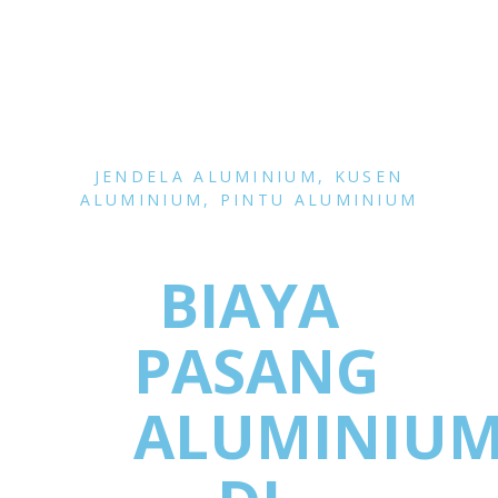
JENDELA ALUMINIUM
,
KUSEN
ALUMINIUM
,
PINTU ALUMINIUM
BIAYA
PASANG
ALUMINIU